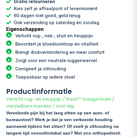
Gratis retourneren
aantal
Kies zelf je afhaalpunt of levermoment
60 dagen niet goed, geld terug
Ook verzending op zaterdag én zondag
Eigenschappen
Verlicht rug-, nek-, stuit en heuppijn
Bevordert je bloedsomloop en vitaliteit
Brengt drukvermindering en meer comfort
Zorgt voor een neutrale ruggenwervel
Corrigeert je zithouding
Toepasbaar op iedere stoel
Productinformatie
Verlicht rug- en heuppijn / Nasa™ traagschuim /
Verstelbare banden / Anti-slip
Vervelende pijn bij het lang zitten op een auto- of
bureaustoel? Merk je dat je een verkeerde houding
aanneemt tijdens het zitten? Of voelt je zithouding na
langere tijd oncomfortabel aan? Met ons orthopedisch