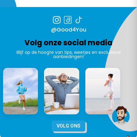
@Good4You
Volg onze social media
Blijf op de hoogte van tips, weetjes en exclusieve
aanbiedingen!
VOLG ONS