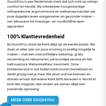
Good4You is een Nederlands merk dat zich richt op welzijn,
comfort en herstel. Wij ontwikkelen hoogwaardige
orthopedische, ergonomische en wellnessproducten die
jouw dagelijks leven aangenamer en gezonder maken –
van zitkussens tot massage- en roodlichttherapie-
apparaten.
100% Klanttevredenheid
Bij Good4You staat de klant altijd op de eerste plaats. We
doen er alles aan om jouw ervaring zo prettig mogelijk te
maken – met een overzichtelijke webshop, gratis
verzending en retourneren, persoonlijke service en het
betrouwbare WebwinkelKeur-keurmerk. Onze
klantenservice is ook buiten kantooruren bereikbaar en
denkt graag met je mee. We doen wat we beloven en
streven ernaar dat iedere klant 100% tevreden is. Mocht er
toch iets misgaan, dan vinden we samen altijd een
passende oplossing.
MEER OVER GOOD4YOU