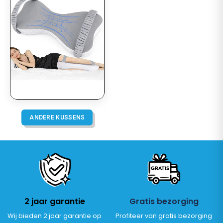
ANDERE KUSSENS
2 jaar garantie
Gratis bezorging
Wij bieden 2 jaar garantie op
Profiteer van gratis bezorging