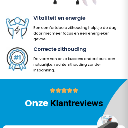
Vitaliteit en energie
Een comfortabele zithouding helpt je de dag
door met meer focus en een energieker
gevoel.
Correcte zithouding
De vorm van onze kussens ondersteunt een
natuurlijke, rechte zithouding zonder
inspanning.
Onze
Klantreviews