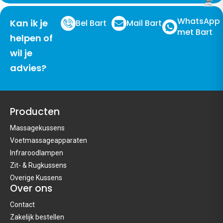
WhatsApp
Kan ik je
Bel Bart
Mail Bart
met Bart
helpen of
wil je
advies?
Producten
Massagekussens
Voetmassageapparaten
Infraroodlampen
Zit- & Rugkussens
Overige Kussens
Over ons
Contact
Zakelijk bestellen