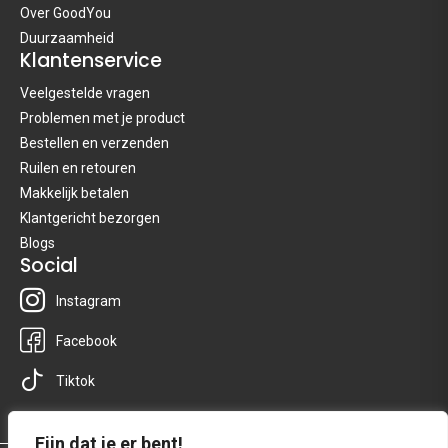
Over GoodYou
Duurzaamheid
Klantenservice
Veelgestelde vragen
Problemen met je product
Bestellen en verzenden
Ruilen en retouren
Makkelijk betalen
Klantgericht bezorgen
Blogs
Social
Instagram
Facebook
Tiktok
Fijn dat je er bent!
Ontvang €2,50 korting