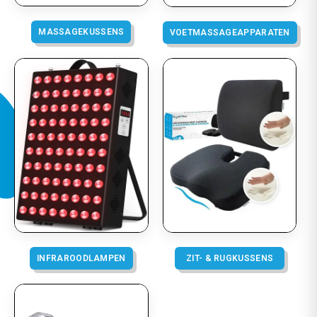
MASSAGEKUSSENS
VOETMASSAGEAPPARATEN
INFRAROODLAMPEN
ZIT- & RUGKUSSENS