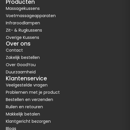
Producten
Massagekussens
Voetmassageapparaten
Infraroodlampen
Zit- & Rugkussens
Overige Kussens
Over ons
Contact
Zakelijk bestellen
Over GoodYou
Duurzaamheid
Klantenservice
Veelgestelde vragen
Problemen met je product
Bestellen en verzenden
Ruilen en retouren
Makkelijk betalen
Klantgericht bezorgen
Blogs