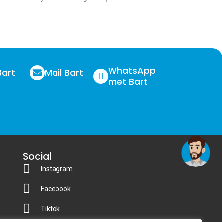
WhatsApp
Bart
Mail Bart
met Bart
Social
Instagram
Facebook
Tiktok