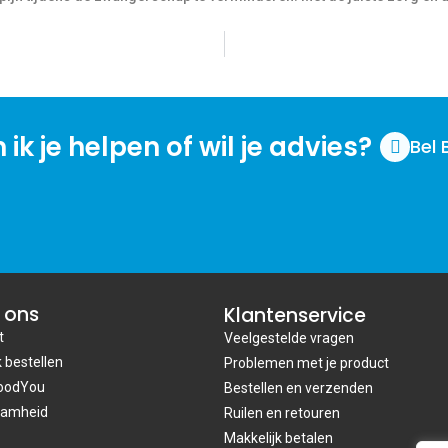
 ik je helpen of wil je advies?
Bel 
 ons
Klantenservice
t
Veelgestelde vragen
k bestellen
Problemen met je product
oodYou
Bestellen en verzenden
aamheid
Ruilen en retouren
Makkelijk betalen