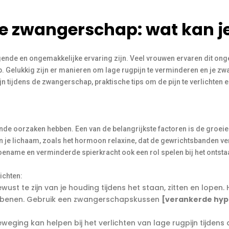
 je zwangerschap: wat kan j
ende en ongemakkelijke ervaring zijn. Veel vrouwen ervaren dit ong
. Gelukkig zijn er manieren om lage rugpijn te verminderen en je zwa
n tijdens de zwangerschap, praktische tips om de pijn te verlichten 
nde oorzaken hebben. Een van de belangrijkste factoren is de groeie
je lichaam, zoals het hormoon relaxine, dat de gewrichtsbanden ver
ename en verminderde spierkracht ook een rol spelen bij het ontsta
ichten:
st te zijn van je houding tijdens het staan, zitten en lopen.
de benen. Gebruik een zwangerschapskussen
[verankerde hyp
eging kan helpen bij het verlichten van lage rugpijn tijdens de