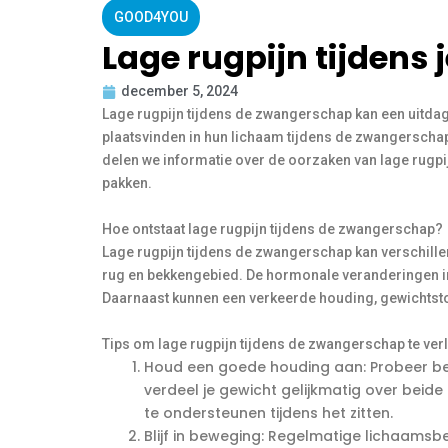
GOOD4YOU
Lage rugpijn tijdens
december 5, 2024
Lage rugpijn tijdens de zwangerschap kan een uitdag
plaatsvinden in hun lichaam tijdens de zwangerschap
delen we informatie over de oorzaken van lage rugpij
pakken.
Hoe ontstaat lage rugpijn tijdens de zwangerschap?
Lage rugpijn tijdens de zwangerschap kan verschille
rug en bekkengebied. De hormonale veranderingen in 
Daarnaast kunnen een verkeerde houding, gewichtsto
Tips om lage rugpijn tijdens de zwangerschap te verl
Houd een goede houding aan: Probeer bewu
verdeel je gewicht gelijkmatig over bei
te ondersteunen tijdens het zitten.
Blijf in beweging: Regelmatige lichaamsbew