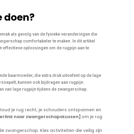
e doen?
emak als gevolg van de fysieke veranderingen die
ngerschap comfortabeler te maken. In dit artikel
en effectieve oplossingen om de rugpijn aan te
nde baarmoeder, die extra druk uitoefent op de lage
soepelt, kunnen ook bijdragen aan rugpijn.
an van lage rugpijn tijdens de zwangerschap.
 Houd je rug recht, je schouders ontspannen en
erlink naar zwangerschapskussen]
om je rug
 zwangerschap. Kies activiteiten die veilig zijn